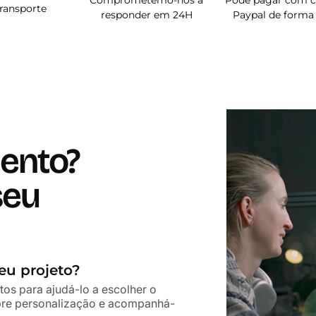
Comprometemo-nos a
Pode pagar com c
transporte
responder em 24H
Paypal de forma
ento?
seu
eu projeto?
tos para ajudá-lo a escolher o
obre personalização e acompanhá-