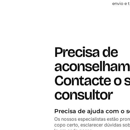
envio e 
Precisa de
aconselham
Contacte o 
consultor
Precisa de ajuda com o s
Os nossos especialistas estão pron
copo certo, esclarecer dúvidas s