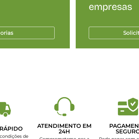
empresas
orias
Solic
ATENDIMENTO EM
PAGAMEN
 RÁPIDO
24H
SEGUR
 condições de