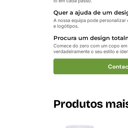
lo em cada passo.
Quer a ajuda de um desig
A nossa equipa pode personalizar 
e logótipos.
Procura um design total
Comece do zero com um copo em br
verdadeiramente o seu estilo e ide
Contac
Produtos mai