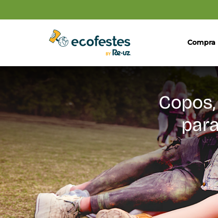
Compra
Copos,
para