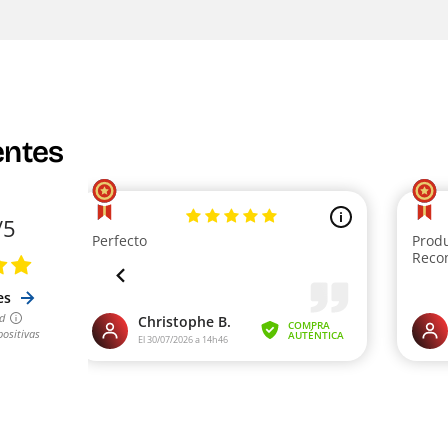
entes