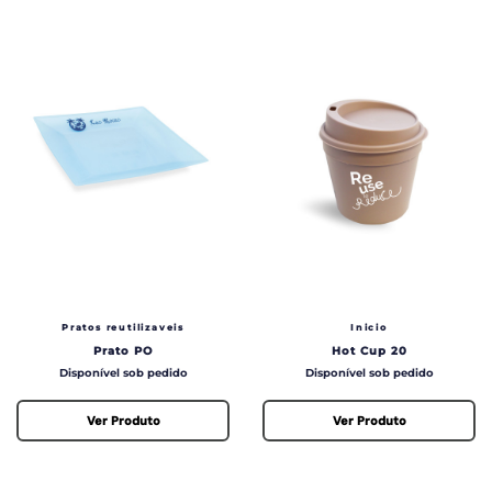
Pratos reutilizaveis
Inicio
Prato PO
Hot Cup 20
Preço
Preço
Disponível sob pedido
Disponível sob pedido
Ver Produto
Ver Produto