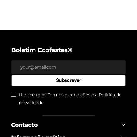
Boletim Ecofestes®
Subscrever
Li e aceito os Termos e condições e a
Política de
privacidade
.
Contacto