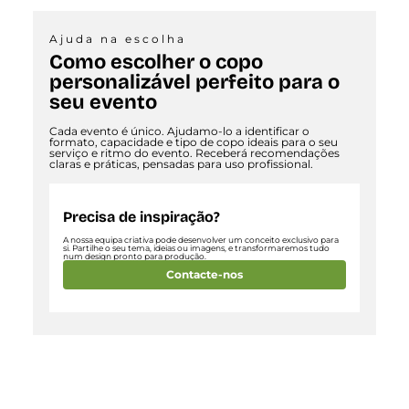
Ajuda na escolha
Como escolher o copo
personalizável perfeito para o
seu evento
Cada evento é único. Ajudamo-lo a identificar o
formato, capacidade e tipo de copo ideais para o seu
serviço e ritmo do evento. Receberá recomendações
claras e práticas, pensadas para uso profissional.
Precisa de inspiração?
A nossa equipa criativa pode desenvolver um conceito exclusivo para
si. Partilhe o seu tema, ideias ou imagens, e transformaremos tudo
num design pronto para produção.
Contacte-nos