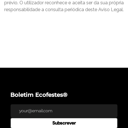
prévio. O utilizador reconhece e aceita ser da sua própria
responsabilidade a consulta periódica deste Aviso Legal.
Boletim Ecofestes®
Subscrever