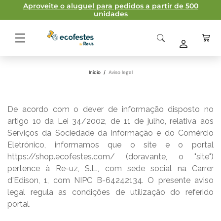
Aproveite o aluguel para pedidos a partir de 500
unidades
Início
/
Aviso legal
De acordo com o dever de informação disposto no
artigo 10 da Lei 34/2002, de 11 de julho, relativa aos
Serviços da Sociedade da Informação e do Comércio
Eletrónico, informamos que o site e o portal
https://shop.ecofestes.com/ (doravante, o "site")
pertence à Re-uz, S.L., com sede social na Carrer
d'Edison, 1, com NIPC B-64242134. O presente aviso
legal regula as condições de utilização do referido
portal.