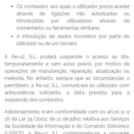
Os conteúdos aos quais o utilizador possa aceder
através de ligações não autorizadas ou
introduzidas por utilizadores através de
comentários ou ferramentas similares.
A introdução de dados incorretos por parte do
utilizador ou de um terceiro.
A Re-uz, S.L. poderá suspender o acesso ao site,
temporariamente e sem aviso prévio, por motivo de
operações de manutenção, reparação, atualização ou
melhoria. No entanto, sempre que as circunstâncias o
permitirem, a Re-uz, S.L. comunicará ao utilizador, com
antecedência suficiente, a data prevista para a
suspensão dos conteúdos.
Adicionalmente, e em conformidade com os art.os 11 e
16 da Lei 34/2002, de 11 de julho, relativa aos Serviços
da Sociedade da Informação e do Comércio Eletrónico
(LSSICE), a Re-uz, S.L. compromete-se a proceder,