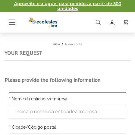
Aproveite o aluguel para pedidos a partir de 500
unidades
Início
/
A sua conta
YOUR REQUEST
Please provide the following information
Nome da entidade/empresa
Cidade/Código postal