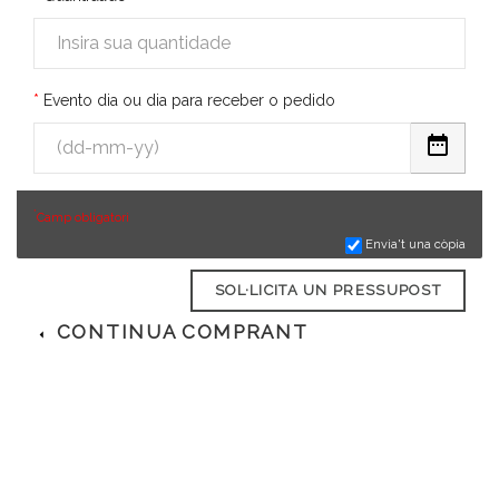
Evento dia ou dia para receber o pedido
*
Camp obligatori
Envia't una còpia
SOL·LICITA UN PRESSUPOST
CONTINUA COMPRANT