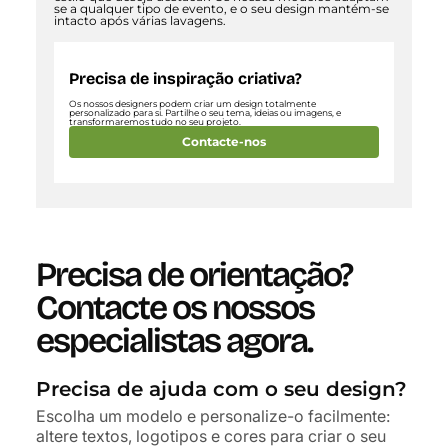
se a qualquer tipo de evento, e o seu design mantém-se
intacto após várias lavagens.
Precisa de inspiração criativa?
Os nossos designers podem criar um design totalmente
personalizado para si. Partilhe o seu tema, ideias ou imagens, e
transformaremos tudo no seu projeto.
Contacte-nos
Precisa de orientação?
Contacte os nossos
especialistas agora.
Precisa de ajuda com o seu design?
Escolha um modelo e personalize-o facilmente:
altere textos, logotipos e cores para criar o seu