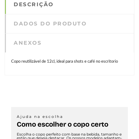
DESCRIÇÃO
DADOS DO PRODUTO
ANEXOS
Copo reutilizável de 12cl, ideal para shots e café no escritorio
Ajuda na escolha
Como escolher o copo certo
Escolha o copo perfeito com base na bebida, tamanho e
estilo que deseja destacar. Os nossos modelos adaptam-