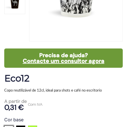
Precisa de ajuda?
Contacte um consultor agora
Eco12
Copo reutilizável de 12cl, ideal para shots e café no escritorio
A partir de
Com IVA
0,31 €
Cor base