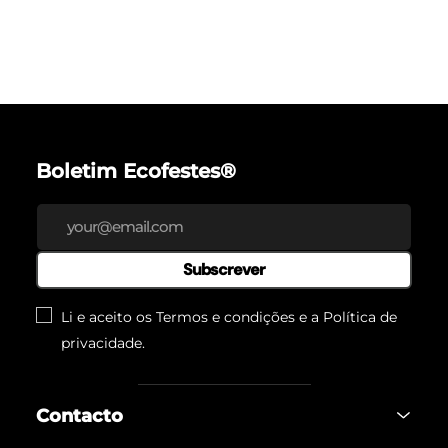
Boletim Ecofestes®
Subscrever
Li e aceito os Termos e condições e a
Política de
privacidade
.
Contacto