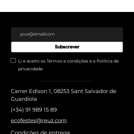
Subscrever
Li e aceito os Termos e condições e a
Política de
privacidade
.
Carrer Edison 1, 08253 Sant Salvador de
Guardiola
(+34) 91 989 15 89
ecofestes@reuz.com
Condições de entrega