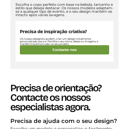
Escolha o copo perfeito com base na bebida, tamanho e
estilo que deseja destacar. Os nossos modelos adaptam-
se a qualquer tipo de evento, e o seu design mantém-se
intacto após várias lavagens.
Precisa de inspiração criativa?
Os nossos designers podem criar um design totalmente
personalizado para si. Partilhe o seu tema, ideias ou imagens, e
transformaremos tudo no seu projeto.
Contacte-nos
Precisa de orientação?
Contacte os nossos
especialistas agora.
Precisa de ajuda com o seu design?
Escolha um modelo e personalize-o facilmente: