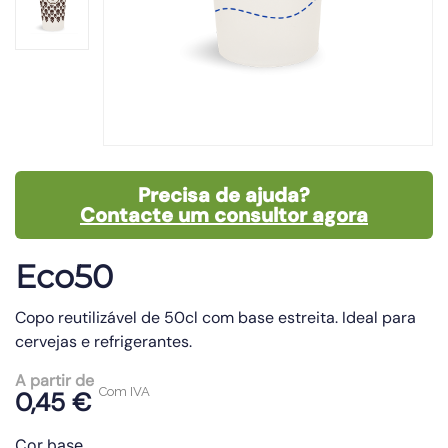
Precisa de ajuda?
Contacte um consultor agora
Eco50
Copo reutilizável de 50cl com base estreita. Ideal para
cervejas e refrigerantes.
A partir de
Com IVA
0,45 €
Cor base