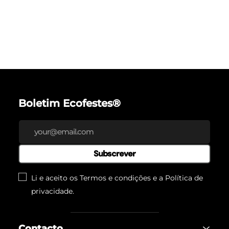
Boletim Ecofestes®
Subscrever
Li e aceito os Termos e condições e a
Política de
privacidade
.
Contacto